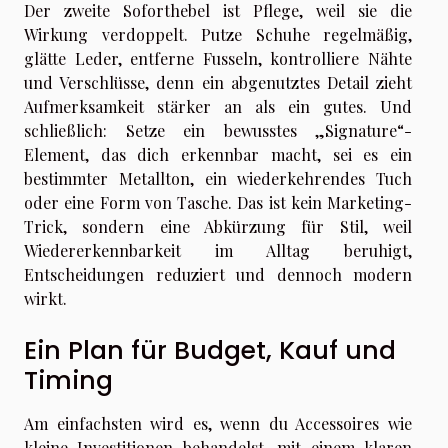
Der zweite Soforthebel ist Pflege, weil sie die
Wirkung verdoppelt. Putze Schuhe regelmäßig,
glätte Leder, entferne Fusseln, kontrolliere Nähte
und Verschlüsse, denn ein abgenutztes Detail zieht
Aufmerksamkeit stärker an als ein gutes. Und
schließlich: Setze ein bewusstes „Signature“-
Element, das dich erkennbar macht, sei es ein
bestimmter Metallton, ein wiederkehrendes Tuch
oder eine Form von Tasche. Das ist kein Marketing-
Trick, sondern eine Abkürzung für Stil, weil
Wiedererkennbarkeit im Alltag beruhigt,
Entscheidungen reduziert und dennoch modern
wirkt.
Ein Plan für Budget, Kauf und
Timing
Am einfachsten wird es, wenn du Accessoires wie
kleine Investitionen behandelst, mit einem klaren