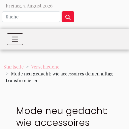
Freitag, 7. August 2026
Startseite
Verschiedene
Mode neu gedacht: wie accessoires deinen alltag
transformieren
Mode neu gedacht:
wie accessoires