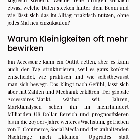
zugleich steuern. Welche Teile bringen wirklich
etwas, welche Daten stecken hinter dem Boom und
wie lässt sich das im Alltag praktisch nutzen, ohne
jedes Mal neu einzukaufen?
Warum Kleinigkeiten oft mehr
bewirken
Ein Accessoire kann ein Outfit retten, aber es kann
auch den Tag strukturieren, weil es ganz konkret
entscheidet, wie praktisch und wie selbstbewusst
man sich bewegt. Das klingt nach Gefühl, lässt sich
aber mit Zahlen und Mechanik erklären: Der globale
Accessoires-Markt wächst seit Jahren,
Marktanalysen sehen ihn im mehrhundert
Milliarden US-Dollar-Bereich und prognostizieren
bis in die 2030er-Jahre weiteres Wachstum, getrieben
von E-Commerce, Social Media und der anhaltenden
Nachfrage nach „kleinen“ Upgrades statt