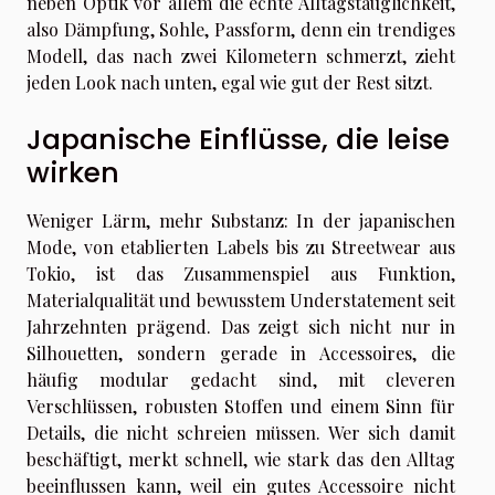
neben Optik vor allem die echte Alltagstauglichkeit,
also Dämpfung, Sohle, Passform, denn ein trendiges
Modell, das nach zwei Kilometern schmerzt, zieht
jeden Look nach unten, egal wie gut der Rest sitzt.
Japanische Einflüsse, die leise
wirken
Weniger Lärm, mehr Substanz: In der japanischen
Mode, von etablierten Labels bis zu Streetwear aus
Tokio, ist das Zusammenspiel aus Funktion,
Materialqualität und bewusstem Understatement seit
Jahrzehnten prägend. Das zeigt sich nicht nur in
Silhouetten, sondern gerade in Accessoires, die
häufig modular gedacht sind, mit cleveren
Verschlüssen, robusten Stoffen und einem Sinn für
Details, die nicht schreien müssen. Wer sich damit
beschäftigt, merkt schnell, wie stark das den Alltag
beeinflussen kann, weil ein gutes Accessoire nicht