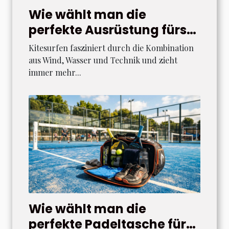
Wie wählt man die
perfekte Ausrüstung fürs
Kitesurfen aus?
Kitesurfen fasziniert durch die Kombination
aus Wind, Wasser und Technik und zieht
immer mehr...
Wie wählt man die
perfekte Padeltasche für