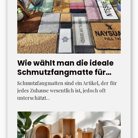
Wie wählt man die ideale
Schmutzfangmatte für
verschiedene Wohnstile?
Schmutzfangmatten sind ein Artikel, der für
jedes Zuhause wesentlich ist, jedoch oft
unterschätzt...