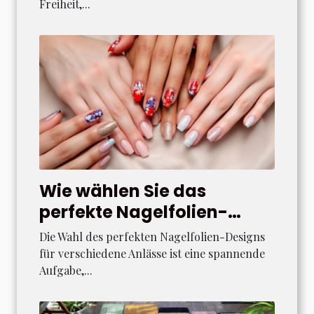
Freiheit,...
Wie wählen Sie das
perfekte Nagelfolien-
Design für jeden Anlass?
Die Wahl des perfekten Nagelfolien-Designs
für verschiedene Anlässe ist eine spannende
Aufgabe,...