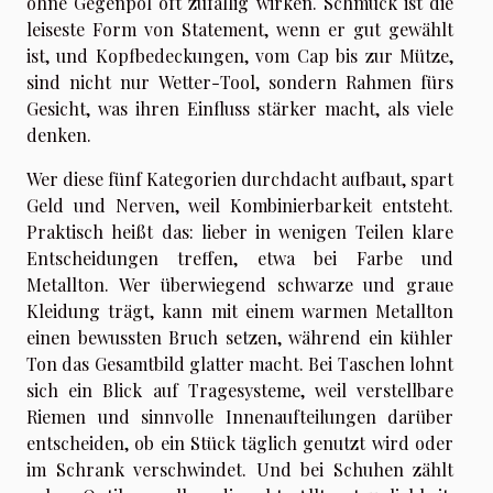
ohne Gegenpol oft zufällig wirken. Schmuck ist die
leiseste Form von Statement, wenn er gut gewählt
ist, und Kopfbedeckungen, vom Cap bis zur Mütze,
sind nicht nur Wetter-Tool, sondern Rahmen fürs
Gesicht, was ihren Einfluss stärker macht, als viele
denken.
Wer diese fünf Kategorien durchdacht aufbaut, spart
Geld und Nerven, weil Kombinierbarkeit entsteht.
Praktisch heißt das: lieber in wenigen Teilen klare
Entscheidungen treffen, etwa bei Farbe und
Metallton. Wer überwiegend schwarze und graue
Kleidung trägt, kann mit einem warmen Metallton
einen bewussten Bruch setzen, während ein kühler
Ton das Gesamtbild glatter macht. Bei Taschen lohnt
sich ein Blick auf Tragesysteme, weil verstellbare
Riemen und sinnvolle Innenaufteilungen darüber
entscheiden, ob ein Stück täglich genutzt wird oder
im Schrank verschwindet. Und bei Schuhen zählt