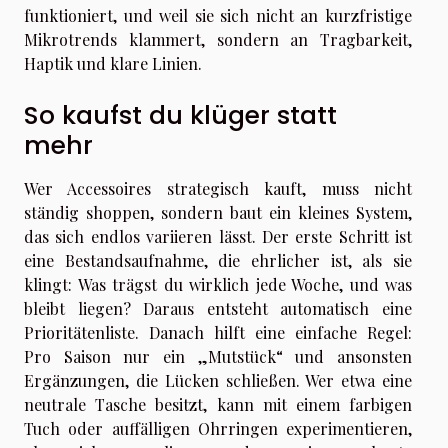
funktioniert, und weil sie sich nicht an kurzfristige
Mikrotrends klammert, sondern an Tragbarkeit,
Haptik und klare Linien.
So kaufst du klüger statt
mehr
Wer Accessoires strategisch kauft, muss nicht
ständig shoppen, sondern baut ein kleines System,
das sich endlos variieren lässt. Der erste Schritt ist
eine Bestandsaufnahme, die ehrlicher ist, als sie
klingt: Was trägst du wirklich jede Woche, und was
bleibt liegen? Daraus entsteht automatisch eine
Prioritätenliste. Danach hilft eine einfache Regel:
Pro Saison nur ein „Mutstück“ und ansonsten
Ergänzungen, die Lücken schließen. Wer etwa eine
neutrale Tasche besitzt, kann mit einem farbigen
Tuch oder auffälligen Ohrringen experimentieren,