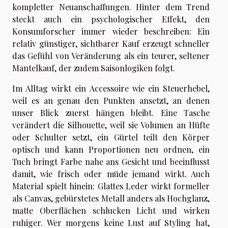
kompletter Neuanschaffungen. Hinter dem Trend
steckt auch ein psychologischer Effekt, den
Konsumforscher immer wieder beschreiben: Ein
relativ günstiger, sichtbarer Kauf erzeugt schneller
das Gefühl von Veränderung als ein teurer, seltener
Mantelkauf, der zudem Saisonlogiken folgt.
Im Alltag wirkt ein Accessoire wie ein Steuerhebel,
weil es an genau den Punkten ansetzt, an denen
unser Blick zuerst hängen bleibt. Eine Tasche
verändert die Silhouette, weil sie Volumen an Hüfte
oder Schulter setzt, ein Gürtel teilt den Körper
optisch und kann Proportionen neu ordnen, ein
Tuch bringt Farbe nahe ans Gesicht und beeinflusst
damit, wie frisch oder müde jemand wirkt. Auch
Material spielt hinein: Glattes Leder wirkt formeller
als Canvas, gebürstetes Metall anders als Hochglanz,
matte Oberflächen schlucken Licht und wirken
ruhiger. Wer morgens keine Lust auf Styling hat,