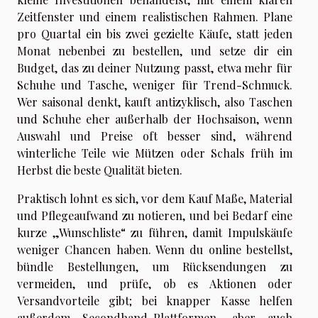
Zeitfenster und einem realistischen Rahmen. Plane
pro Quartal ein bis zwei gezielte Käufe, statt jeden
Monat nebenbei zu bestellen, und setze dir ein
Budget, das zu deiner Nutzung passt, etwa mehr für
Schuhe und Tasche, weniger für Trend-Schmuck.
Wer saisonal denkt, kauft antizyklisch, also Taschen
und Schuhe eher außerhalb der Hochsaison, wenn
Auswahl und Preise oft besser sind, während
winterliche Teile wie Mützen oder Schals früh im
Herbst die beste Qualität bieten.
Praktisch lohnt es sich, vor dem Kauf Maße, Material
und Pflegeaufwand zu notieren, und bei Bedarf eine
kurze „Wunschliste“ zu führen, damit Impulskäufe
weniger Chancen haben. Wenn du online bestellst,
bündle Bestellungen, um Rücksendungen zu
vermeiden, und prüfe, ob es Aktionen oder
Versandvorteile gibt; bei knapper Kasse helfen
außerdem Secondhand-Plattformen, aber auch