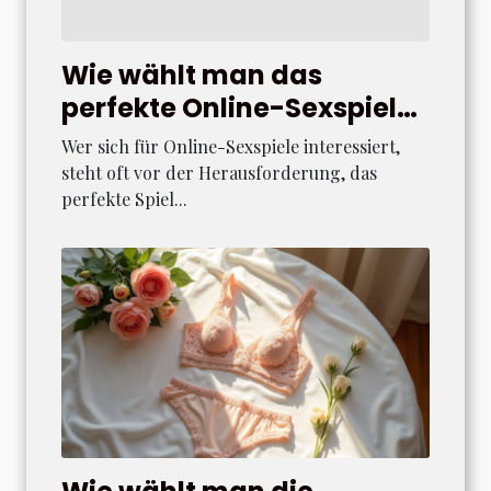
Wie wählt man das
perfekte Online-Sexspiel
für verschiedene Geräte?
Wer sich für Online-Sexspiele interessiert,
steht oft vor der Herausforderung, das
perfekte Spiel...