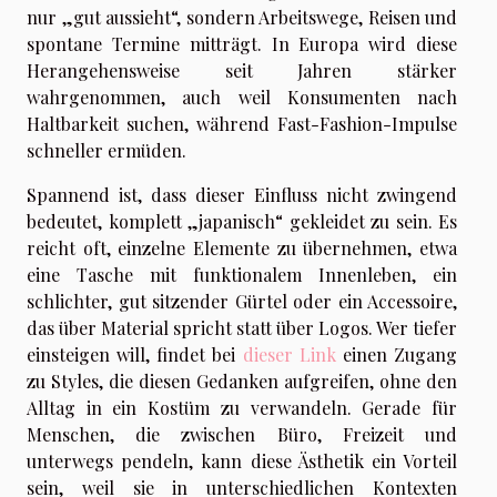
nur „gut aussieht“, sondern Arbeitswege, Reisen und
spontane Termine mitträgt. In Europa wird diese
Herangehensweise seit Jahren stärker
wahrgenommen, auch weil Konsumenten nach
Haltbarkeit suchen, während Fast-Fashion-Impulse
schneller ermüden.
Spannend ist, dass dieser Einfluss nicht zwingend
bedeutet, komplett „japanisch“ gekleidet zu sein. Es
reicht oft, einzelne Elemente zu übernehmen, etwa
eine Tasche mit funktionalem Innenleben, ein
schlichter, gut sitzender Gürtel oder ein Accessoire,
das über Material spricht statt über Logos. Wer tiefer
einsteigen will, findet bei
dieser Link
einen Zugang
zu Styles, die diesen Gedanken aufgreifen, ohne den
Alltag in ein Kostüm zu verwandeln. Gerade für
Menschen, die zwischen Büro, Freizeit und
unterwegs pendeln, kann diese Ästhetik ein Vorteil
sein, weil sie in unterschiedlichen Kontexten