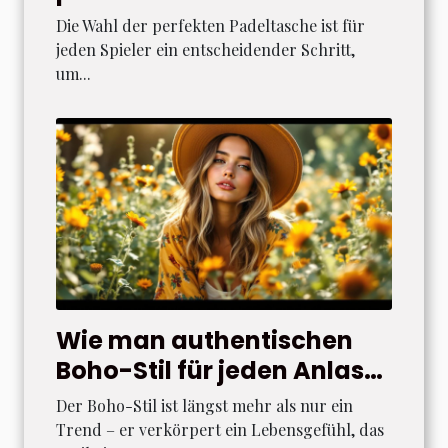
Ihre Bedürfnisse?
Die Wahl der perfekten Padeltasche ist für
jeden Spieler ein entscheidender Schritt,
um...
Wie man authentischen
Boho-Stil für jeden Anlass
kreiert
Der Boho-Stil ist längst mehr als nur ein
Trend – er verkörpert ein Lebensgefühl, das