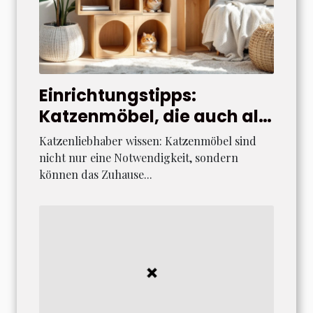
Einrichtungstipps:
Katzenmöbel, die auch als
Deko dienen
Katzenliebhaber wissen: Katzenmöbel sind
nicht nur eine Notwendigkeit, sondern
können das Zuhause...