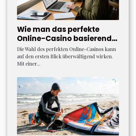
Wie man das perfekte
Online-Casino basierend
auf Benutzererfahrungen
Die Wahl des perfekten Online-Casinos kann
auswählt
auf den ersten Blick überwältigend wirken.
Mit einer...