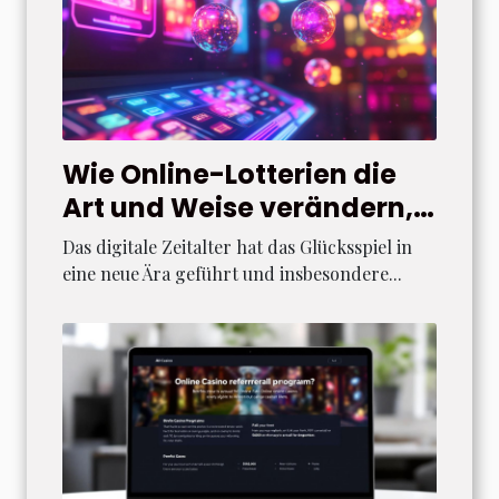
Wie Online-Lotterien die
Art und Weise verändern,
wie wir Glücksspiele
Das digitale Zeitalter hat das Glücksspiel in
erleben
eine neue Ära geführt und insbesondere...