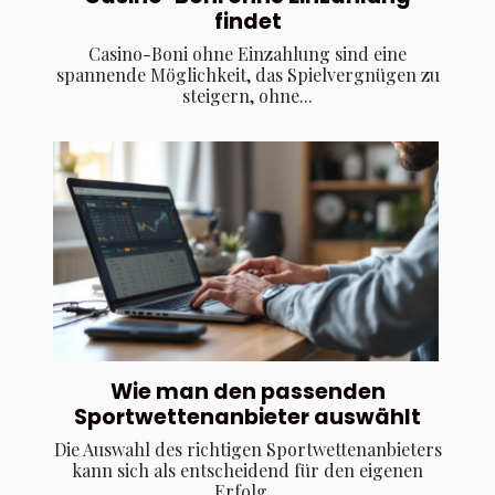
findet
Casino-Boni ohne Einzahlung sind eine
spannende Möglichkeit, das Spielvergnügen zu
steigern, ohne...
Wie man den passenden
Sportwettenanbieter auswählt
Die Auswahl des richtigen Sportwettenanbieters
kann sich als entscheidend für den eigenen
Erfolg...