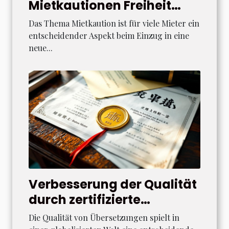
Mietkautionen Freiheit
gewinnen können?
Das Thema Mietkaution ist für viele Mieter ein
entscheidender Aspekt beim Einzug in eine
neue...
Verbesserung der Qualität
durch zertifizierte
Übersetzungsdienstleistungen
Die Qualität von Übersetzungen spielt in