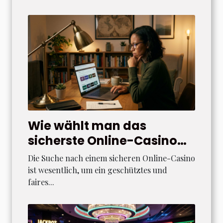
Wie wählt man das
sicherste Online-Casino
aus?
Die Suche nach einem sicheren Online-Casino
ist wesentlich, um ein geschütztes und
faires...