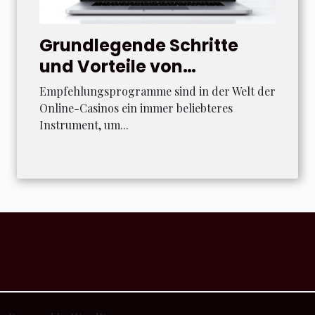
Grundlegende Schritte
und Vorteile von
Empfehlungsprogrammen
Empfehlungsprogramme sind in der Welt der
in Online-Casinos
Online-Casinos ein immer beliebteres
Instrument, um...