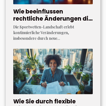
Wie beeinflussen
rechtliche Änderungen die
Sportwetten-Landschaft?
Die Sportwetten-Landschaft erlebt
kontinuierliche Veränderungen,
insbesondere durch neue...
Wie Sie durch flexible