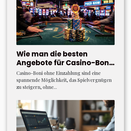
Wie man die besten
Angebote für Casino-Boni
ohne Einzahlung findet
Casino-Boni ohne Einzahlung sind eine
spannende Möglichkeit, das Spielvergnügen
zu steigern, ohne...