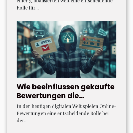
einer globalisierten Welt eine entscheidende
Rolle für...
Wie beeinflussen gekaufte
Bewertungen die
Kundenentscheidung?
In der heutigen digitalen Welt spielen Online-
Bewertungen eine entscheidende Rolle bei
der...