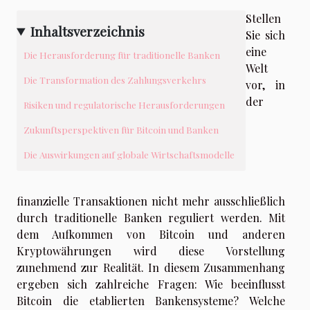
Stellen
Inhaltsverzeichnis
Sie sich
eine
Die Herausforderung für traditionelle Banken
Welt
Die Transformation des Zahlungsverkehrs
vor, in
der
Risiken und regulatorische Herausforderungen
Zukunftsperspektiven für Bitcoin und Banken
Die Auswirkungen auf globale Wirtschaftsmodelle
finanzielle Transaktionen nicht mehr ausschließlich
durch traditionelle Banken reguliert werden. Mit
dem Aufkommen von Bitcoin und anderen
Kryptowährungen wird diese Vorstellung
zunehmend zur Realität. In diesem Zusammenhang
ergeben sich zahlreiche Fragen: Wie beeinflusst
Bitcoin die etablierten Bankensysteme? Welche