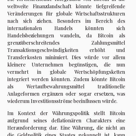
weltweite Finanzlandschaft könnte tiefgreifende
Veränderungen für globale Wirtschaftsstrukturen
nach sich ziehen. Besonders im Bereich des
internationalen Handels könnten sich
Handelsbeziehungen wandeln, da Bitcoin als
grenzüberschreitendes Zahlungsmittel
Transaktionsgeschwindigkeiten erhöht und
Transferkosten minimiert. Dies würde vor allem
kleinere Unternehmen begünstigen, die nun
vermehrt in globale Wertschöpfungsketten
integriert werden könnten. Zudem könnte Bitcoin
als Wertaufbewahrungsmittel traditionelle
Anlageformen ergänzen oder sogar ersetzen, was
wiederum Investitionsströme beeinflussen würde.
Im Kontext der Währungspolitik stellt Bitcoin
aufgrund seines deflationären Charakters eine
Herausforderung dar. Eine Währung, die nicht an
die Geldpolitik eines Staates gekoppelt ist, kann